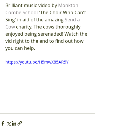
Brilliant music video by 
Monkton 
Combe School
 'The Choir Who Can't 
Sing' in aid of the amazing 
Send a 
Cow
 charity. The cows thoroughly 
enjoyed being serenaded! Watch the 
vid right to the end to find out how 
you can help. 
https://youtu.be/H5mwX85AR5Y