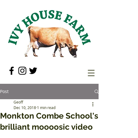
Post
Geoff
Dec 10, 2018
1 min read
Monkton Combe School's
brilliant moooosic video